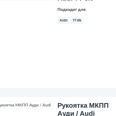
Подходит для:
AUDI
TT 8N
Рукоятка МКПП
Ауди / Audi