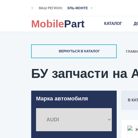
ВАШ РЕГИОН:
ЭЛЬ-МОНТЕ
Mobile
Part
КАТАЛОГ
Д
ВЕРНУТЬСЯ В КАТАЛОГ
ГЛАВН
БУ запчасти на А
Марка автомобиля
В КА