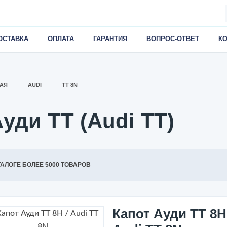
ОСТАВКА
ОПЛАТА
ГАРАНТИЯ
ВОПРОС-ОТВЕТ
К
АЯ
AUDI
TT 8N
уди ТТ (Audi TT)
ТАЛОГЕ БОЛЕЕ 5000 ТОВАРОВ
Капот Ауди ТТ 8Н 