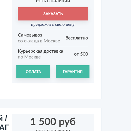
есть в наличии
ЗАКАЗАТЬ
предложить свою цену
Самовывоз
бесплатно
со склада в Москве
Курьерская доставка
от 500
по Москве
ОПЛАТА
ГАРАНТИЯ
 /
1 500 руб
ВАГ
есть в наличии