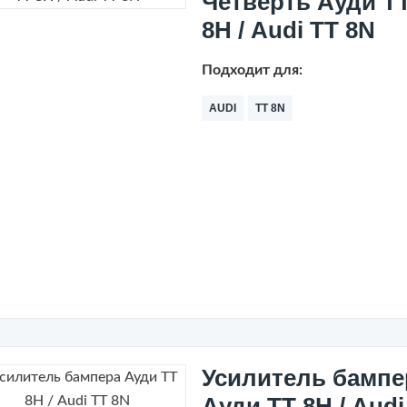
Четверть Ауди Т
8Н / Audi TT 8N
Подходит для:
AUDI
TT 8N
Усилитель бампе
Ауди ТТ 8Н / Audi