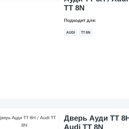
TT 8N
Подходит для:
AUDI
TT 8N
Дверь Ауди ТТ 8Н
Audi TT 8N