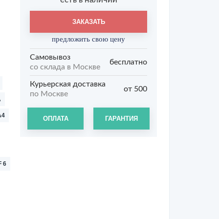
ЗАКАЗАТЬ
предложить свою цену
Самовывоз
бесплатно
со склада в Москве
Курьерская доставка
от 500
по Москве
A
A4
ОПЛАТА
ГАРАНТИЯ
 6