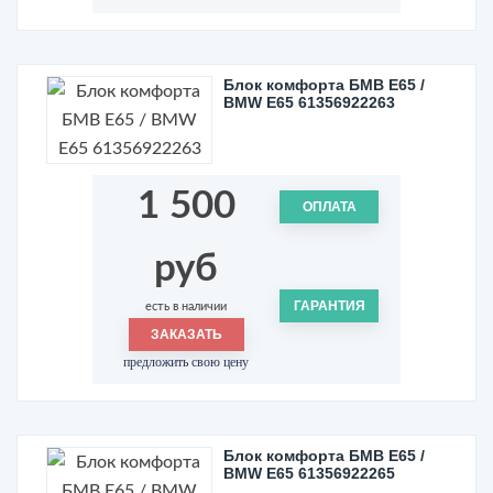
Блок комфорта БМВ Е65 /
BMW E65 61356922263
1 500
ОПЛАТА
руб
ГАРАНТИЯ
есть в наличии
ЗАКАЗАТЬ
предложить свою цену
Блок комфорта БМВ Е65 /
BMW E65 61356922265