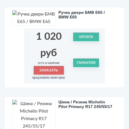
Ручка двери БМВ Е65 /
BMW E65
1 020
ОПЛАТА
руб
ГАРАНТИЯ
есть в наличии
ЗАКАЗАТЬ
предложить свою цену
Шина / Резина Michelin
Pilot Primacy R17 245/55/17