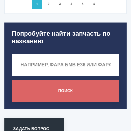
1
2
3
4
5
6
Попробуйте найти запчасть по
названию
ПОИСК
ЗАДАТЬ ВОПРОС