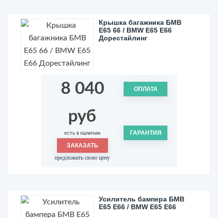
Крышка багажника БМВ
Е65 66 / BMW E65 E66
Дорестайлинг
8 040
ОПЛАТА
руб
ГАРАНТИЯ
есть в наличии
ЗАКАЗАТЬ
предложить свою цену
Усилитель бампера БМВ
Е65 Е66 / BMW E65 E66