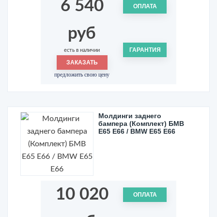
6 540
ОПЛАТА
руб
ГАРАНТИЯ
есть в наличии
ЗАКАЗАТЬ
предложить свою цену
Молдинги заднего
бампера (Комплект) БМВ
Е65 Е66 / BMW E65 E66
10 020
ОПЛАТА