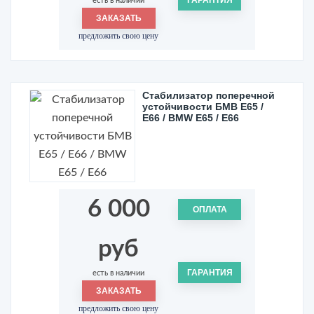
есть в наличии
ЗАКАЗАТЬ
предложить свою цену
Стабилизатор поперечной
устойчивости БМВ Е65 /
Е66 / BMW E65 / E66
6 000
ОПЛАТА
руб
ГАРАНТИЯ
есть в наличии
ЗАКАЗАТЬ
предложить свою цену