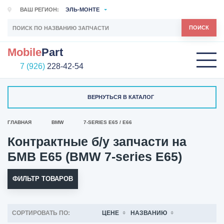
ВАШ РЕГИОН:
ЭЛЬ-МОНТЕ
ПОИСК
Mobile
Part
7 (926)
228-42-54
ВЕРНУТЬСЯ В КАТАЛОГ
ГЛАВНАЯ
BMW
7-SERIES E65 / E66
Контрактные б/у запчасти на
БМВ Е65 (BMW 7-series E65)
ФИЛЬТР ТОВАРОВ
СОРТИРОВАТЬ ПО:
ЦЕНЕ
НАЗВАНИЮ