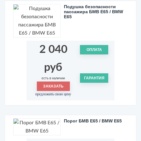
Подушка безопасности
пассажира БМВ Е65 / BMW
E65
2 040
ОПЛАТА
руб
ГАРАНТИЯ
есть в наличии
ЗАКАЗАТЬ
предложить свою цену
Порог БМВ Е65 / BMW E65