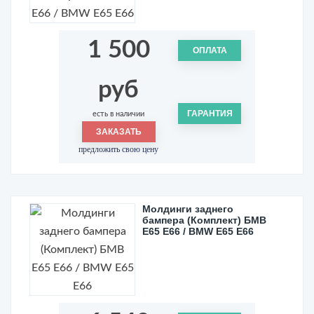
1 500
ОПЛАТА
руб
ГАРАНТИЯ
есть в наличии
ЗАКАЗАТЬ
предложить свою цену
Молдинги заднего
бампера (Комплект) БМВ
Е65 Е66 / BMW E65 E66