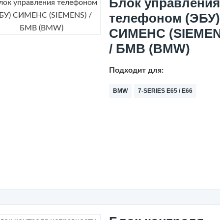
Блок управления
телефоном (ЭБУ)
СИМЕНС (SIEMEN
/ БМВ (BMW)
Подходит для:
BMW
7-SERIES E65 / E66