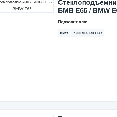
Стеклоподъемни
БМВ Е65 / BMW E
Подходит для:
BMW
7-SERIES E65 / E66