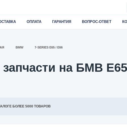
ОСТАВКА
ОПЛАТА
ГАРАНТИЯ
ВОПРОС-ОТВЕТ
К
АЯ
BMW
7-SERIES E65 / E66
 запчасти на БМВ Е65
ТАЛОГЕ БОЛЕЕ 5000 ТОВАРОВ