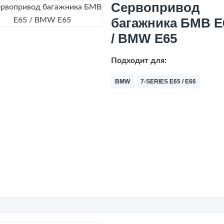
Сервопривод
багажника БМВ Е
/ BMW E65
Подходит для:
BMW
7-SERIES E65 / E66