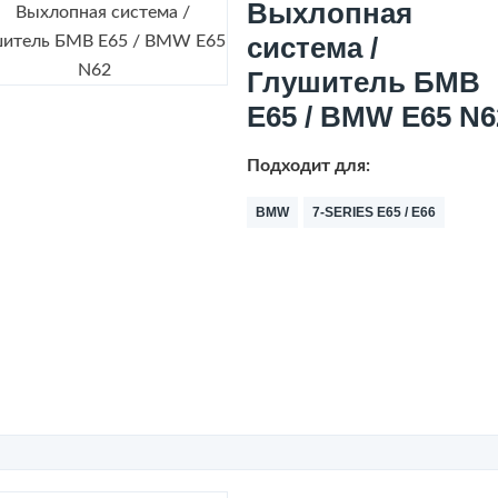
Выхлопная
система /
Глушитель БМВ
Е65 / BMW E65 N6
Подходит для:
BMW
7-SERIES E65 / E66