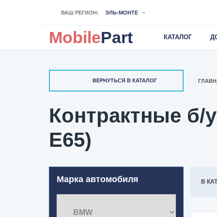
ВАШ РЕГИОН:
ЭЛЬ-МОНТЕ
Mobile
Part
КАТАЛОГ
Д
ВЕРНУТЬСЯ В КАТАЛОГ
ГЛАВН
Контрактные б/у
E65)
Марка автомобиля
В КА