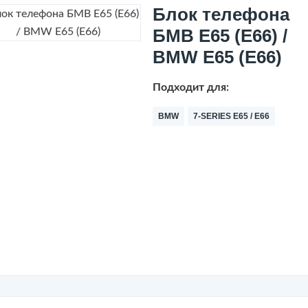
Блок телефона
БМВ Е65 (Е66) /
BMW E65 (E66)
Подходит для:
BMW
7-SERIES E65 / E66