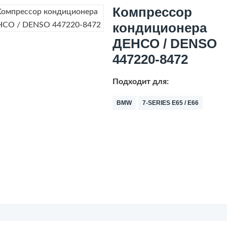
Компрессор
кондиционера
ДЕНСО / DENSO
447220-8472
Подходит для:
BMW
7-SERIES E65 / E66