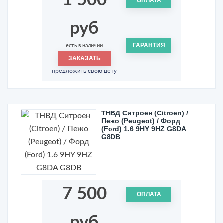
1 500
ОПЛАТА
руб
ГАРАНТИЯ
есть в наличии
ЗАКАЗАТЬ
предложить свою цену
ТНВД Ситроен (Citroen) /
Пежо (Peugeot) / Форд
(Ford) 1.6 9HY 9HZ G8DA
G8DB
7 500
ОПЛАТА
руб