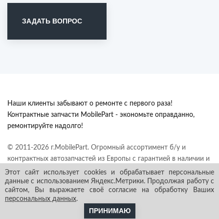
ЗАДАТЬ ВОПРОС
Наши клиенты забывают о ремонте с первого раза!
Контрактные запчасти MobilePart - экономьте оправданно,
ремонтируйте надолго!
© 2011-2026 г.MobilePart. Огромный ассортимент б/у и
контрактных автозапчастей из Европы с гарантией в наличии и
под заказ. Все права защищены.
Этот сайт использует cookies и обрабатывает персональные
данные с использованием Яндекс.Метрики. Продолжая работу с
сайтом, Вы выражаете своё согласие на обработку Ваших
персональных данных
.
ПРИНИМАЮ