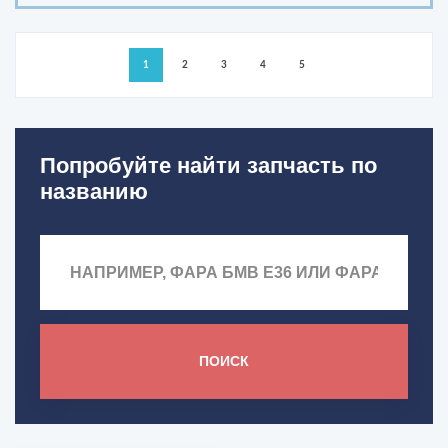
1
2
3
4
5
Попробуйте найти запчасть по
названию
ПОИСК