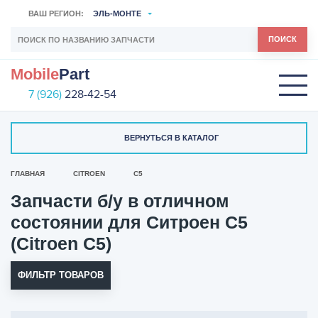
ВАШ РЕГИОН:
ЭЛЬ-МОНТЕ
ПОИСК
Mobile
Part
7 (926)
228-42-54
ВЕРНУТЬСЯ В КАТАЛОГ
ГЛАВНАЯ
CITROEN
C5
Запчасти б/у в отличном
состоянии для Ситроен С5
(Citroen C5)
ФИЛЬТР ТОВАРОВ