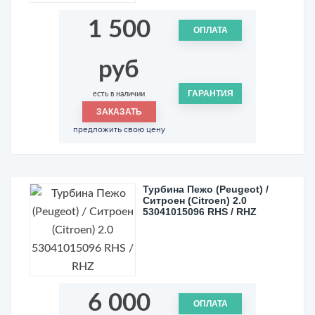
1 500
ОПЛАТА
руб
ГАРАНТИЯ
есть в наличии
ЗАКАЗАТЬ
предложить свою цену
Турбина Пежо (Peugeot) /
Ситроен (Citroen) 2.0
53041015096 RHS / RHZ
6 000
ОПЛАТА