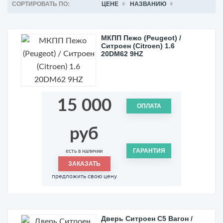
СОРТИРОВАТЬ ПО:
ЦЕНЕ
НАЗВАНИЮ
МКПП Пежо (Peugeot) /
Ситроен (Citroen) 1.6
20DM62 9HZ
15 000
ОПЛАТА
руб
ГАРАНТИЯ
есть в наличии
ЗАКАЗАТЬ
предложить свою цену
Дверь Ситроен С5 Вагон /