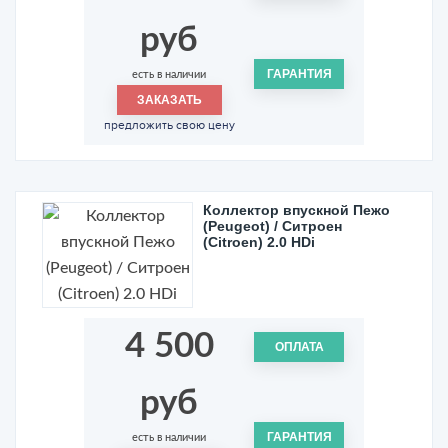
руб
ГАРАНТИЯ
есть в наличии
ЗАКАЗАТЬ
предложить свою цену
Коллектор впускной Пежо
(Peugeot) / Ситроен
(Citroen) 2.0 HDi
4 500
ОПЛАТА
руб
ГАРАНТИЯ
есть в наличии