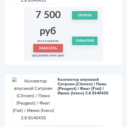
7 500
ОПЛАТА
руб
ГАРАНТИЯ
есть в наличии
ЗАКАЗАТЬ
предложить свою цену
Коллектор впускной
Ситроен (Citroen) / Пежо
(Peugeot) / Фиат (Fiat) /
Ивеко (Iveco) 2.8 814043S