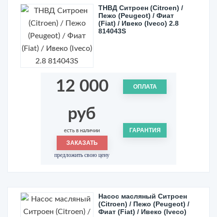
ТНВД Ситроен (Citroen) /
Пежо (Peugeot) / Фиат
(Fiat) / Ивеко (Iveco) 2.8
814043S
12 000
ОПЛАТА
руб
ГАРАНТИЯ
есть в наличии
ЗАКАЗАТЬ
предложить свою цену
Насос масляный Ситроен
(Citroen) / Пежо (Peugeot) /
Фиат (Fiat) / Ивеко (Iveco)