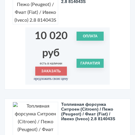
2.8 814043S
10 020
ОПЛАТА
руб
ГАРАНТИЯ
есть в наличии
ЗАКАЗАТЬ
предложить свою цену
Топливная форсунка
Ситроен (Citroen) / Пежо
(Peugeot) / Фиат (Fiat) /
Ивеко (Iveco) 2.8 814043S