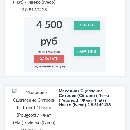
4 500
ОПЛАТА
руб
ГАРАНТИЯ
есть в наличии
ЗАКАЗАТЬ
предложить свою цену
Маховик / Сцепление
Ситроен (Citroen) / Пежо
(Peugeot) / Фиат (Fiat) /
Ивеко (Iveco) 2.8 814043S