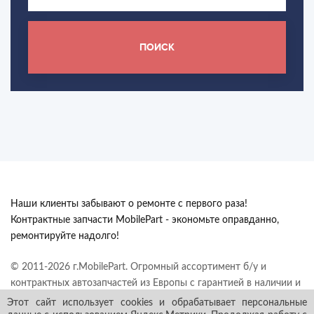
ПОИСК
Наши клиенты забывают о ремонте с первого раза!
Контрактные запчасти MobilePart - экономьте оправданно,
ремонтируйте надолго!
© 2011-2026 г.MobilePart. Огромный ассортимент б/у и
контрактных автозапчастей из Европы с гарантией в наличии и
под заказ. Все права защищены.
Этот сайт использует cookies и обрабатывает персональные