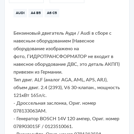
AUDI
A4 B5
A6 C5
Бензиновый двигатель Ауди / Audi в сборе с
навесным оборудованием (
Навесное
оборудование изображено на
фото,
ГИДРОТРАНСФОРМАТОР не входит в
навесное оборудование ДВС, это деталь АКПП
)
привезен из Германии.
Тип двиг. ALF (аналог AGA, AML, APS, ARJ),
объем двиг. 2.4 (2393), V6 30-клапан., мощность
121кВт 165л/с.
- Дроссельная заслонка, Ориг. номер
078133063AM.
- Генератор BOSCH 14V 120 ампер, Ориг. номер
078903015F / 0123510061.