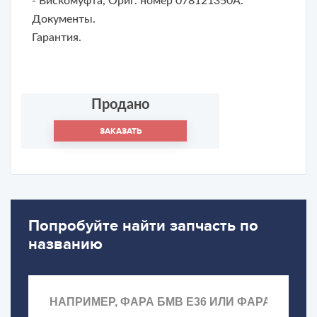
- Вискомуфта, Ориг. номер
078121350A.
Документы.
Гарантия.
Продано
ЗАКАЗАТЬ
Попробуйте найти запчасть по
названию