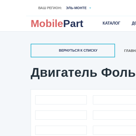
ВАШ РЕГИОН:
ЭЛЬ-МОНТЕ
Mobile
Part
КАТАЛОГ
Д
ВЕРНУТЬСЯ К СПИСКУ
ГЛАВН
Двигатель Фольк