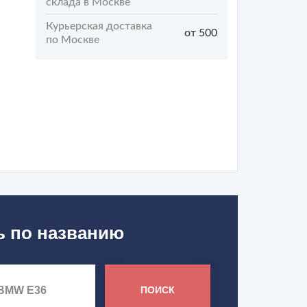
склада в Москве
Курьерская доставка
от 500
по Москве
ь по названию
ПОИСК