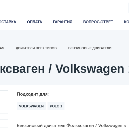
ОСТАВКА
ОПЛАТА
ГАРАНТИЯ
ВОПРОС-ОТВЕТ
К
АЯ
ДВИГАТЕЛИ ВСЕХ ТИПОВ
БЕНЗИНОВЫЕ ДВИГАТЕЛИ
сваген / Volkswagen 
Подходит для:
VOLKSWAGEN
POLO 3
Бензиновый двигатель Фольксваген / Volkswagen в