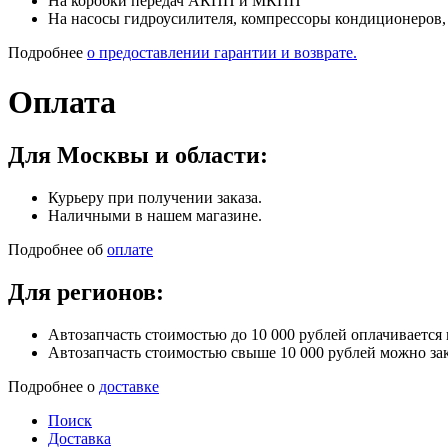
На коробки передач АКПП и МКПП
На насосы гидроусилителя, компрессоры кондиционеров, 
Подробнее
о предоставлении гарантии и возврате.
Оплата
Для Москвы и области:
Курьеру при получении заказа.
Наличными в нашем магазине.
Подробнее об
оплате
Для регионов:
Автозапчасть стоимостью до 10 000 рублей оплачивается
Автозапчасть стоимостью свыше 10 000 рублей можно зак
Подробнее о
доставке
Поиск
Доставка