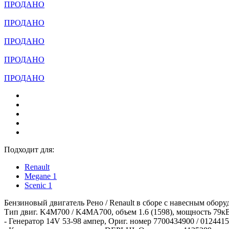
ПРОДАНО
ПРОДАНО
ПРОДАНО
ПРОДАНО
ПРОДАНО
Подходит для:
Renault
Megane 1
Scenic 1
Бензиновый двигатель Рено / Renault в сборе с навесным обор
Тип двиг. K4M700 / K4MA700, объем 1.6 (1598), мощность 79кВ
- Генератор 14V 53-98 ампер, Ориг. номер 7700434900 / 012441