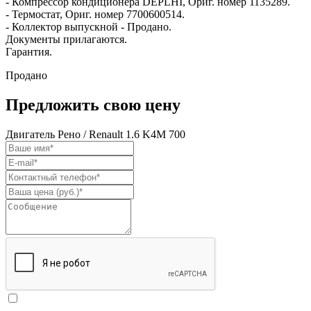
- Компрессор кондиционера DEPLHI, Ориг. номер 1135289.
- Термостат, Ориг. номер 7700600514.
- Коллектор выпускной - Продано.
Документы прилагаются.
Гарантия.
Продано
Предложить свою цену
Двигатель Рено / Renault 1.6 K4M 700