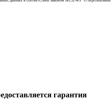
нальных данных в соответствии законом №152-ФЗ "О персональны
редоставляется гарантия