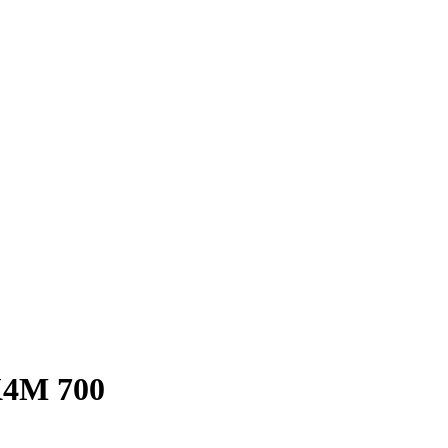
K4M 700