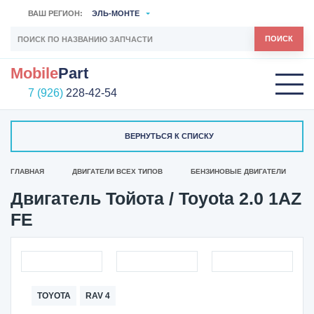
ВАШ РЕГИОН:
ЭЛЬ-МОНТЕ
ПОИСК
Mobile
Part
7 (926)
228-42-54
ВЕРНУТЬСЯ К СПИСКУ
ГЛАВНАЯ
ДВИГАТЕЛИ ВСЕХ ТИПОВ
БЕНЗИНОВЫЕ ДВИГАТЕЛИ
Двигатель Тойота / Toyota 2.0 1AZ
FE
TOYOTA
RAV 4