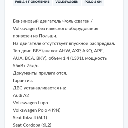
FABIA 1-ПОКОЛЕНИЕ
VOLKSWAGEN
POLO 4 9N
Бензиновый двигатель Фольксваген /
Volkswagen без навесного оборудования
привезен из Польши.
На двигателе отсутствует впускной распредвал.
Тип двиг. BBY (аналог AHW, AXP, AKQ, APE,
AUA, BCA, BKY), объем 1.4 (1391), мощность
55кВт 75л/с.
Документы прилагаются.
Гарантия.
ДВС устанавливается на:
Audi A2
Volkswagen Lupo
Volkswagen Polo 4 (9N)
Seat Ibiza 4 (6L1)
Seat Cordoba (6L2)