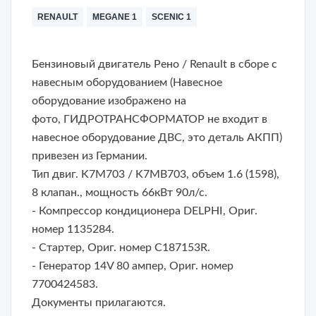
RENAULT
MEGANE 1
SCENIC 1
Бензиновый двигатель Рено / Renault в сборе с
навесным оборудованием (Навесное
оборудование изображено на
фото,
ГИДРОТРАНСФОРМАТОР не входит в
навесное оборудование ДВС, это деталь АКПП
)
привезен из Германии.
Тип двиг. K7M703 / K7MB703, объем 1.6 (1598),
8 клапан., мощность 66кВт 90л/с.
- Компрессор кондиционера DELPHI, Ориг.
номер 1135284.
- Стартер, Ориг. номер C187153R.
- Генератор 14V 80 ампер, Ориг. номер
7700424583.
Документы прилагаются.