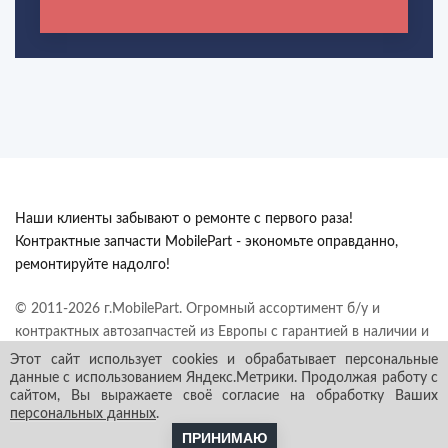
Наши клиенты забывают о ремонте с первого раза!
Контрактные запчасти MobilePart - экономьте оправданно,
ремонтируйте надолго!
© 2011-2026 г.MobilePart. Огромный ассортимент б/у и
контрактных автозапчастей из Европы с гарантией в наличии и
под заказ. Все права защищены.
Этот сайт использует cookies и обрабатывает персональные
данные с использованием Яндекс.Метрики. Продолжая работу с
сайтом, Вы выражаете своё согласие на обработку Ваших
персональных данных
.
ПРИНИМАЮ