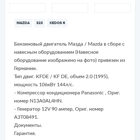
MAZDA
323
XEDOS 6
Бензиновый двигатель Мазда / Mazda в сборе с
навесным оборудованием (Навесное
оборудование изображено на фото) привезен из
Германии.
Тип двиг. KFDE / KF DE, объем 2.0 (1995),
мощность 106кВт 144л/с.
- Компрессор кондиционера Panasonic , Ориг.
номер N13A0AL4HN.
- Генератор 12V 90 ампер, Ориг. номер
A3T08491.
Документы.
Гарантия.