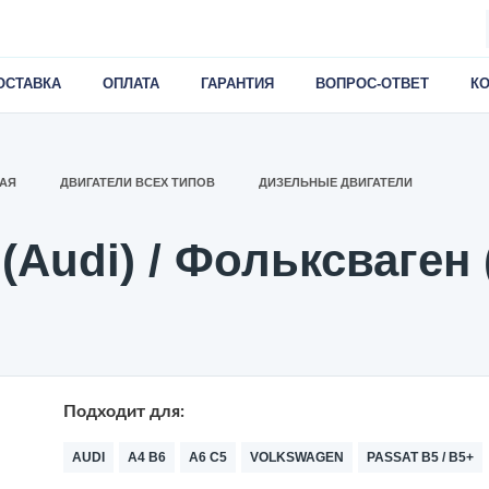
ОСТАВКА
ОПЛАТА
ГАРАНТИЯ
ВОПРОС-ОТВЕТ
К
АЯ
ДВИГАТЕЛИ ВСЕХ ТИПОВ
ДИЗЕЛЬНЫЕ ДВИГАТЕЛИ
(Audi) / Фольксваген 
Подходит для:
AUDI
A4 B6
A6 C5
VOLKSWAGEN
PASSAT B5 / B5+