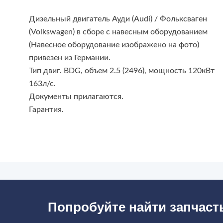
Дизельный двигатель Ауди (Audi) / Фольксваген
(Volkswagen) в сборе с навесным оборудованием
(Навесное оборудование изображено на фото)
привезен из Германии.
Тип двиг. BDG, объем 2.5 (2496), мощность 120кВт
163л/с.
Документы прилагаются.
Гарантия.
Попробуйте найти запчаст