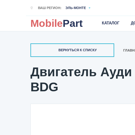
ВАШ РЕГИОН:
ЭЛЬ-МОНТЕ
Mobile
Part
КАТАЛОГ
Д
ВЕРНУТЬСЯ К СПИСКУ
ГЛАВН
Двигатель Ауди 
BDG