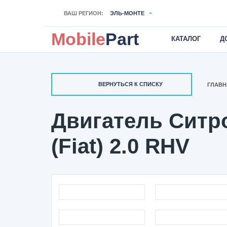
ВАШ РЕГИОН:
ЭЛЬ-МОНТЕ
Mobile
Part
КАТАЛОГ
Д
ВЕРНУТЬСЯ К СПИСКУ
ГЛАВН
Двигатель Ситрое
(Fiat) 2.0 RHV