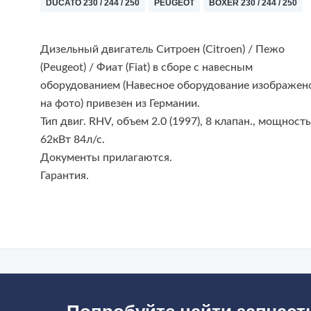
DUCATO 230 / 244 / 250
PEUGEOT
BOXER 230 / 244 / 250
Дизельный двигатель Ситроен (Citroen) / Пежо
(Peugeot) / Фиат (Fiat) в сборе с навесным
оборудованием (Навесное оборудование изображен
на фото) привезен из Германии.
Тип двиг. RHV, объем 2.0 (1997), 8 клапан., мощност
62кВт 84л/с.
Документы прилагаются.
Гарантия.