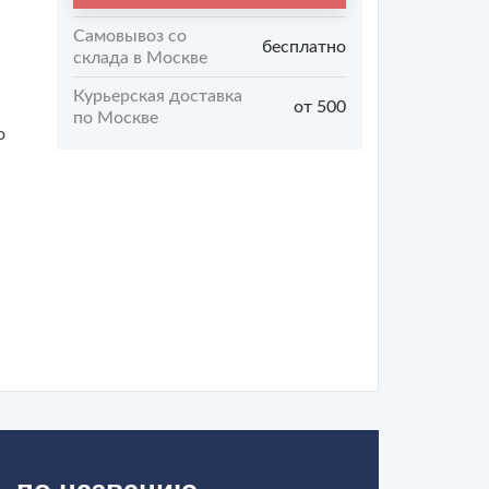
Самовывоз со
бесплатно
склада в Москве
Курьерская доставка
от 500
по Москве
о
ь