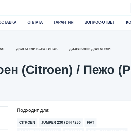
ОСТАВКА
ОПЛАТА
ГАРАНТИЯ
ВОПРОС-ОТВЕТ
К
АЯ
ДВИГАТЕЛИ ВСЕХ ТИПОВ
ДИЗЕЛЬНЫЕ ДВИГАТЕЛИ
н (Citroen) / Пежо (P
Подходит для:
CITROEN
JUMPER 230 / 244 / 250
FIAT