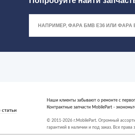
Попробуйте найти запчаст
Наши клиенты забывают о ремонте с первог
Контрактные запчасти MobilePart - экономь
 статьи
© 2011-2026 г.MobilePart. Огромный ассорт
гарантией в наличии и под заказ. Все права