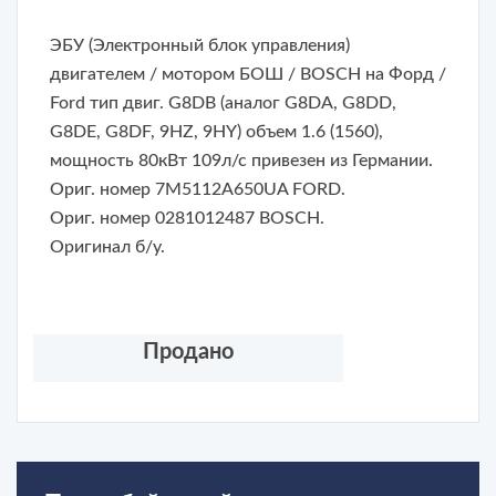
ЭБУ (Электронный блок управления)
двигателем / мотором
БОШ / BOSCH на Форд /
Ford тип двиг. G8DB (аналог G8DA, G8DD,
G8DE, G8DF, 9HZ, 9HY) объем 1.6 (1560),
мощность 80кВт 109л/с привезен из Германии.
Ориг. номер 7М5112А650UA FORD.
Ориг. номер 0281012487 BOSCH.
Оригинал б/у.
Продано