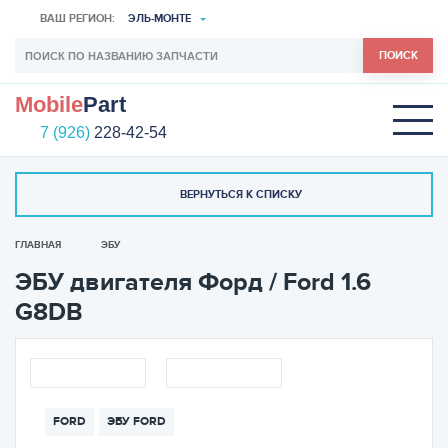
ВАШ РЕГИОН:
ЭЛЬ-МОНТЕ
ПОИСК
Mobile
Part
7 (926)
228-42-54
ВЕРНУТЬСЯ К СПИСКУ
ГЛАВНАЯ
ЭБУ
ЭБУ двигателя Форд / Ford 1.6
G8DB
FORD
ЭБУ FORD