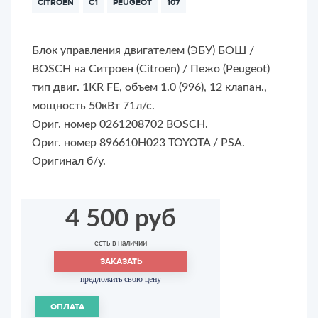
CITROEN
C1
PEUGEOT
107
Блок управления двигателем (ЭБУ) БОШ /
BOSCH на Ситроен (Citroen) / Пежо (Peugeot)
тип двиг. 1KR FE, объем 1.0 (996), 12 клапан.,
мощность 50кВт 71л/с.
Ориг. номер 0261208702 BOSCH.
Ориг. номер 896610H023 TOYOTA / PSA.
Оригинал б/у.
4 500 руб
есть в наличии
ЗАКАЗАТЬ
предложить свою цену
ОПЛАТА