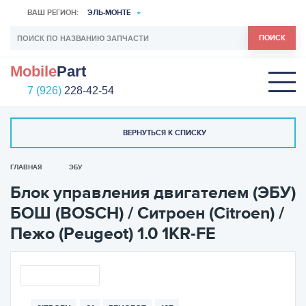
ВАШ РЕГИОН:
ЭЛЬ-МОНТЕ
ПОИСК
Mobile
Part
7 (926)
228-42-54
ВЕРНУТЬСЯ К СПИСКУ
ГЛАВНАЯ
ЭБУ
Блок управления двигателем (ЭБУ)
БОШ (BOSCH) / Ситроен (Citroen) /
Пежо (Peugeot) 1.0 1KR-FE