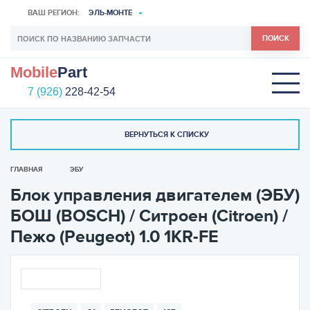
ВАШ РЕГИОН:
ЭЛЬ-МОНТЕ
ПОИСК
Mobile
Part
7 (926)
228-42-54
ВЕРНУТЬСЯ К СПИСКУ
ГЛАВНАЯ
ЭБУ
Блок управления двигателем (ЭБУ)
БОШ (BOSCH) / Ситроен (Citroen) /
Пежо (Peugeot) 1.0 1KR-FE