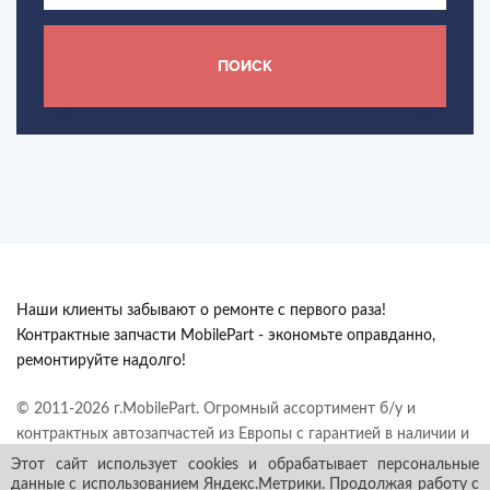
ПОИСК
Наши клиенты забывают о ремонте с первого раза!
Контрактные запчасти MobilePart - экономьте оправданно,
ремонтируйте надолго!
© 2011-2026 г.MobilePart. Огромный ассортимент б/у и
контрактных автозапчастей из Европы с гарантией в наличии и
под заказ. Все права защищены.
Этот сайт использует cookies и обрабатывает персональные
данные с использованием Яндекс.Метрики. Продолжая работу с