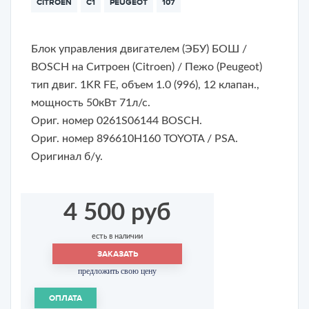
CITROEN
C1
PEUGEOT
107
Блок управления двигателем (ЭБУ) БОШ /
BOSCH на Ситроен (Citroen) / Пежо (Peugeot)
тип двиг. 1KR FE, объем 1.0 (996), 12 клапан.,
мощность 50кВт 71л/с.
Ориг. номер 0261S06144 BOSCH.
Ориг. номер 896610H160 TOYOTA / PSA.
Оригинал б/у.
4 500 руб
есть в наличии
ЗАКАЗАТЬ
предложить свою цену
ОПЛАТА