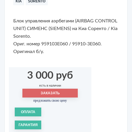
KIA
SORENTO
Блок управления аэрбегами (AIRBAG CONTROL
UNIT) СИМЕНС (SIEMENS) на
Киа Соренто / Kia
Sorento
.
Ориг. номер 959103E060 / 95910-3E060.
Оригинал б/у.
3 000 руб
есть в наличии
ЗАКАЗАТЬ
предложить свою цену
ОПЛАТА
ГАРАНТИЯ