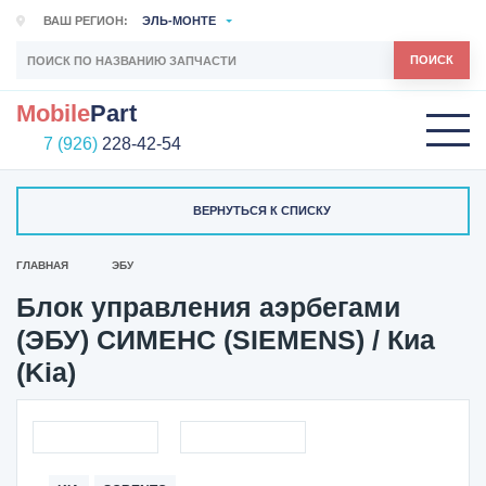
ВАШ РЕГИОН:
ЭЛЬ-МОНТЕ
ПОИСК
Mobile
Part
7 (926)
228-42-54
ВЕРНУТЬСЯ К СПИСКУ
ГЛАВНАЯ
ЭБУ
Блок управления аэрбегами
(ЭБУ) СИМЕНС (SIEMENS) / Киа
(Kia)