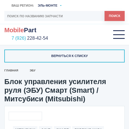
ВАШ РЕГИОН:
ЭЛЬ-МОНТЕ
ПОИСК
Mobile
Part
7 (926)
228-42-54
ВЕРНУТЬСЯ К СПИСКУ
ГЛАВНАЯ
ЭБУ
Блок управления усилителя
руля (ЭБУ) Cмарт (Smart) /
Митсубиси (Mitsubishi)