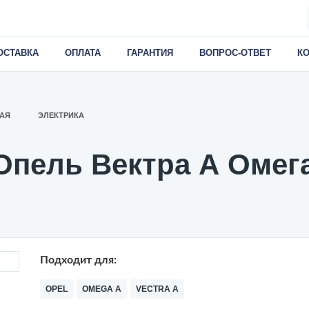
ОСТАВКА
ОПЛАТА
ГАРАНТИЯ
ВОПРОС-ОТВЕТ
К
АЯ
ЭЛЕКТРИКА
пель Вектра А Омега 
Подходит для:
OPEL
OMEGA A
VECTRA A