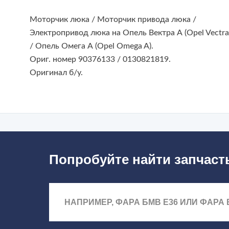
Моторчик люка / Моторчик привода люка /
Электропривод люка на Опель Вектра А (Opel Vectra
/ Опель Омега А (Opel Omega A).
Ориг. номер 90376133 / 0130821819.
Оригинал б/у.
Попробуйте найти запчаст