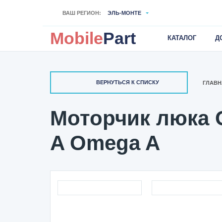
ВАШ РЕГИОН:
ЭЛЬ-МОНТЕ
Mobile
Part
КАТАЛОГ
Д
ВЕРНУТЬСЯ К СПИСКУ
ГЛАВН
Моторчик люка О
A Omega A