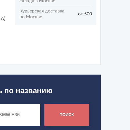
склада в Москве
Курьерская доставка
от 500
по Москве
 A)
ь по названию
ПОИСК