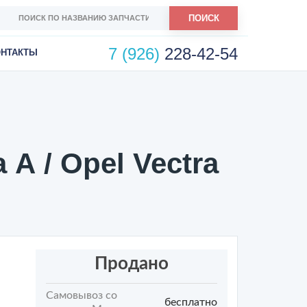
ПОИСК
7 (926)
228-42-54
ОНТАКТЫ
А / Opel Vectra
Продано
Самовывоз со
бесплатно