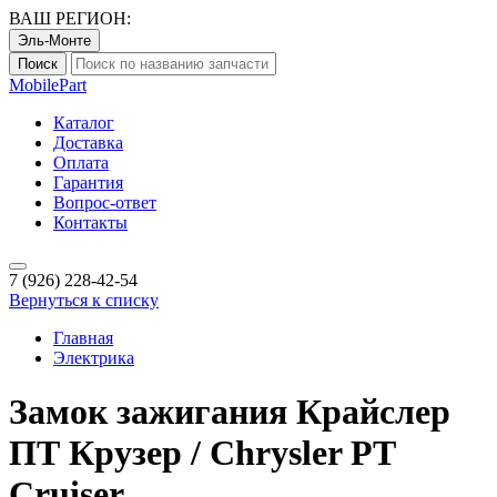
ВАШ РЕГИОН:
Эль-Монте
Поиск
Mobile
Part
Каталог
Доставка
Оплата
Гарантия
Вопрос-ответ
Контакты
7 (926)
228-42-54
Вернуться к списку
Главная
Электрика
Замок зажигания Крайслер
ПТ Крузер / Chrysler PT
Cruiser