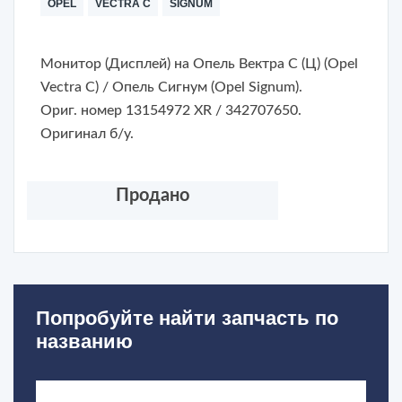
OPEL
VECTRA C
SIGNUM
Монитор (Дисплей) на
Опель Вектра С (Ц) (Opel
Vectra C) / Опель Сигнум (Opel Signum)
.
Ориг. номер 13154972 XR / 342707650.
Оригинал б/у.
Продано
Попробуйте найти запчасть по
названию