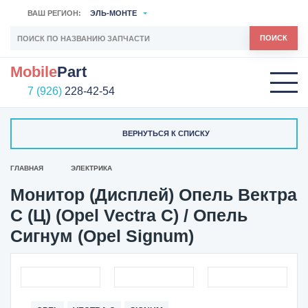
ВАШ РЕГИОН:
ЭЛЬ-МОНТЕ
ПОИСК
Mobile
Part
7 (926)
228-42-54
ВЕРНУТЬСЯ К СПИСКУ
ГЛАВНАЯ
ЭЛЕКТРИКА
Монитор (Дисплей) Опель Вектра
С (Ц) (Opel Vectra C) / Опель
Сигнум (Opel Signum)