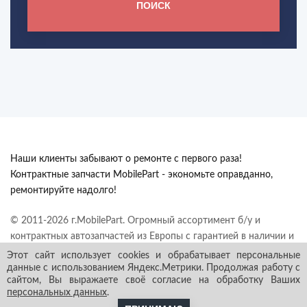
ПОИСК
Наши клиенты забывают о ремонте с первого раза!
Контрактные запчасти MobilePart - экономьте оправданно,
ремонтируйте надолго!
© 2011-2026 г.MobilePart. Огромный ассортимент б/у и
контрактных автозапчастей из Европы с гарантией в наличии и
под заказ. Все права защищены.
Этот сайт использует cookies и обрабатывает персональные
данные с использованием Яндекс.Метрики. Продолжая работу с
сайтом, Вы выражаете своё согласие на обработку Ваших
персональных данных
.