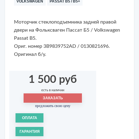
VOLKSWAGEN
PASSAT B5 / B5+
Моторчик стеклоподъемника задней правой
двери на Фольксваген Пассат Б5 / Volkswagen
Passat B5.
Ориг. номер 3B9839752AD / 0130821696.
Оригинал б/у.
1 500 руб
есть в наличии
ЗАКАЗАТЬ
предложить свою цену
ОПЛАТА
ГАРАНТИЯ