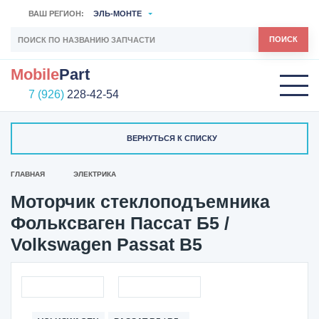
ВАШ РЕГИОН:
ЭЛЬ-МОНТЕ
ПОИСК
Mobile
Part
7 (926)
228-42-54
ВЕРНУТЬСЯ К СПИСКУ
ГЛАВНАЯ
ЭЛЕКТРИКА
Моторчик стеклоподъемника
Фольксваген Пассат Б5 /
Volkswagen Passat B5