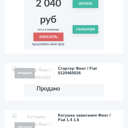
2 040
ОПЛАТА
руб
ГАРАНТИЯ
есть в наличии
ЗАКАЗАТЬ
предложить свою цену
Стартер Фиат / Fiat
0120465026
ПРОДАНО
Продано
Катушка зажигания Фиат /
Fiat 1.4 1.6
ПРОДАНО