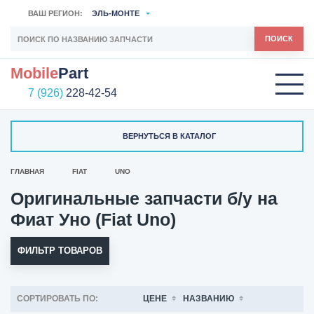
ВАШ РЕГИОН:
ЭЛЬ-МОНТЕ
ПОИСК
Mobile
Part
7 (926)
228-42-54
ВЕРНУТЬСЯ В КАТАЛОГ
ГЛАВНАЯ
FIAT
UNO
Оригинальные запчасти б/у на
Фиат Уно (Fiat Uno)
ФИЛЬТР ТОВАРОВ
СОРТИРОВАТЬ ПО:
ЦЕНЕ
НАЗВАНИЮ