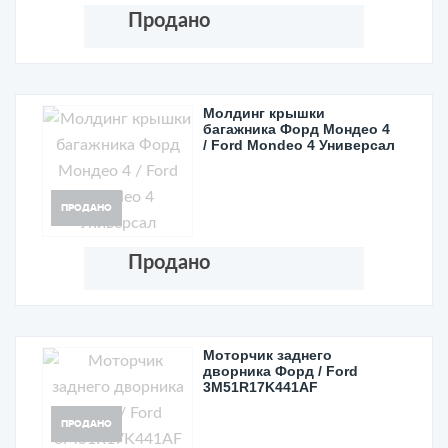
Продано
Молдинг крышки
багажника Форд Мондео 4
/ Ford Mondeo 4 Универсал
ПРОДАНО
Продано
Моторчик заднего
дворника Форд / Ford
3M51R17K441AF
ПРОДАНО