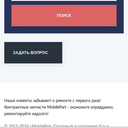
ПОИСК
ЗАДАТЬ ВОПРОС
Наши клиенты забывают о ремонте с первого раза!
Контрактные запчасти MobilePart - экономьте оправданно,
ремонтируйте надолго!
© 2011-2026 г.MobilePart. Огромный ассортимент б/у и