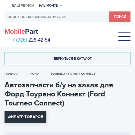
ВАШ РЕГИОН:
ЭЛЬ-МОНТЕ
ПОИСК
Mobile
Part
7 (926)
228-42-54
ВЕРНУТЬСЯ В КАТАЛОГ
ГЛАВНАЯ
FORD
TOURNEO / TRANSIT CONNECT
Автозапчасти б/у на заказ для
Форд Тоурено Коннект (Ford
Tourneo Connect)
ФИЛЬТР ТОВАРОВ