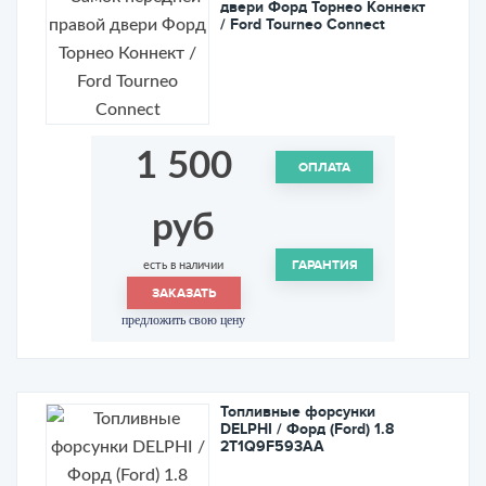
двери Форд Торнео Коннект
/ Ford Tourneo Connect
1 500
ОПЛАТА
руб
ГАРАНТИЯ
есть в наличии
ЗАКАЗАТЬ
предложить свою цену
Топливные форсунки
DELPHI / Форд (Ford) 1.8
2T1Q9F593AA