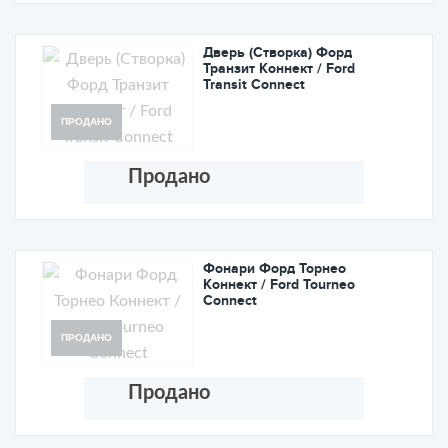
Дверь (Створка) Форд
Транзит Коннект / Ford
Transit Connect
ПРОДАНО
Продано
Фонари Форд Торнео
Коннект / Ford Tourneo
Connect
ПРОДАНО
Продано