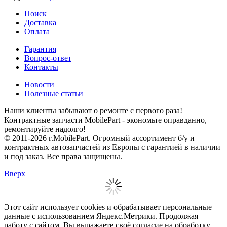
Поиск
Доставка
Оплата
Гарантия
Вопрос-ответ
Контакты
Новости
Полезные статьи
Наши клиенты забывают о ремонте с первого раза!
Контрактные запчасти MobilePart - экономьте оправданно,
ремонтируйте надолго!
© 2011-2026 г.MobilePart. Огромный ассортимент б/у и
контрактных автозапчастей из Европы с гарантией в наличии
и под заказ. Все права защищены.
Вверх
Этот сайт использует cookies и обрабатывает персональные
данные с использованием Яндекс.Метрики. Продолжая
работу с сайтом, Вы выражаете своё согласие на обработку