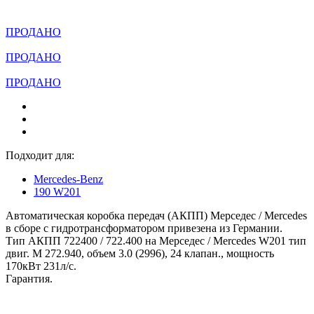
ПРОДАНО
ПРОДАНО
ПРОДАНО
Подходит для:
Mercedes-Benz
190 W201
Автоматическая коробка передач (АКПП) Мерседес / Mercedes
в сборе с гидротрансформатором привезена из Германии.
Тип АКПП 722400 / 722.400 на Мерседес / Mercedes W201 тип
двиг. M 272.940, объем 3.0 (2996), 24 клапан., мощность
170кВт 231л/с.
Гарантия.