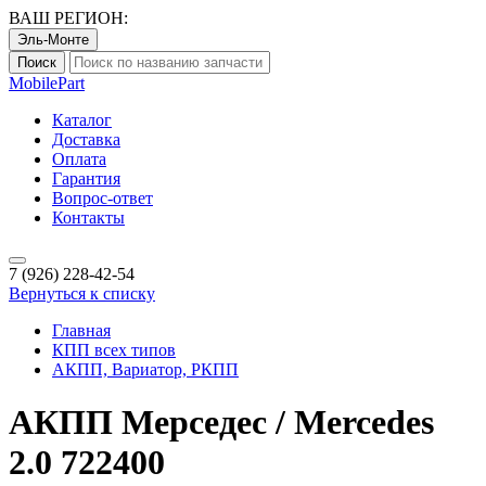
ВАШ РЕГИОН:
Эль-Монте
Поиск
Mobile
Part
Каталог
Доставка
Оплата
Гарантия
Вопрос-ответ
Контакты
7 (926)
228-42-54
Вернуться к списку
Главная
КПП всех типов
АКПП, Вариатор, РКПП
АКПП Мерседес / Mercedes
2.0 722400