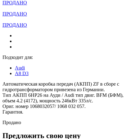
ПРОДАНО
ПРОДАНО
ПРОДАНО
Подходит для:
Audi
A8 D3
Автоматическая коробка передач (АКПП) ZF в сборе с
гидротрансформатором привезена из Германии.
Тип АКПП 6HP26 на Ауди / Audi тип двиг. BFM (БФМ),
объем 4.2 (4172), мощность 246кВт 335л/с.
Ориг. номер 1068032057/ 1068 032 057.
Гарантия.
Продано
Предложить свою цену