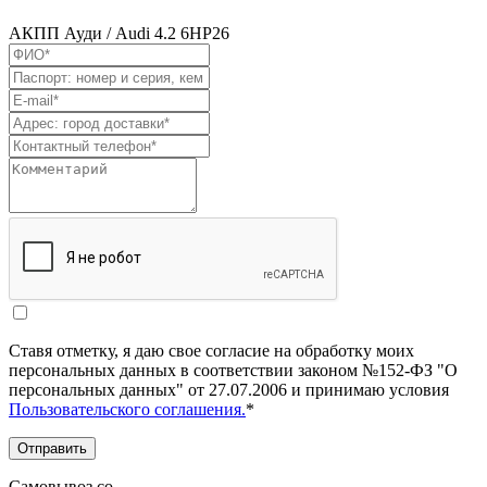
АКПП Ауди / Audi 4.2 6HP26
Ставя отметку, я даю свое согласие на обработку моих
персональных данных в соответствии законом №152-ФЗ "О
персональных данных" от 27.07.2006 и принимаю условия
Пользовательского соглашения.
*
Отправить
Самовывоз со