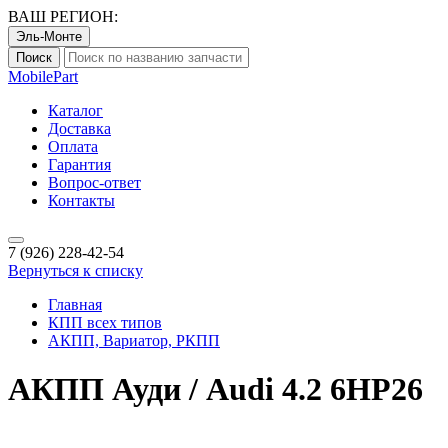
ВАШ РЕГИОН:
Эль-Монте
Поиск
Mobile
Part
Каталог
Доставка
Оплата
Гарантия
Вопрос-ответ
Контакты
7 (926)
228-42-54
Вернуться к списку
Главная
КПП всех типов
АКПП, Вариатор, РКПП
АКПП Ауди / Audi 4.2 6HP26