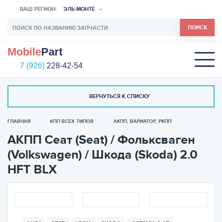
ВАШ РЕГИОН:
ЭЛЬ-МОНТЕ
ПОИСК
Mobile
Part
7 (926)
228-42-54
ВЕРНУТЬСЯ К СПИСКУ
ГЛАВНАЯ
КПП ВСЕХ ТИПОВ
АКПП, ВАРИАТОР, РКПП
АКПП Сеат (Seat) / Фольксваген
(Volkswagen) / Шкода (Skoda) 2.0
HFT BLX