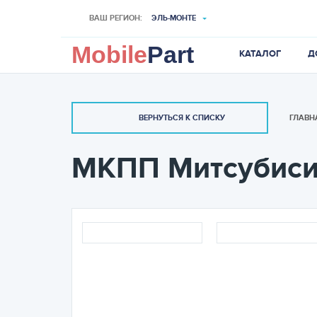
ВАШ РЕГИОН:
ЭЛЬ-МОНТЕ
Mobile
Part
КАТАЛОГ
Д
ГЛАВН
ВЕРНУТЬСЯ К СПИСКУ
МКПП Митсубиси 