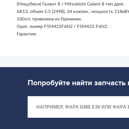
(Мицубиси) Галант 8 / Mitsubishi Galant 8
тип двиг.
6A13, объем 2.5 (2498), 24 клапан., мощность 118кВ
160л/с
привезена из Германии.
Ориг. номер F5M422F6N2 / F5M422-F6N2.
Гарантия.
Попробуйте найти запчасть