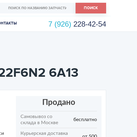
ПОИСК
7 (926)
228-42-54
ОНТАКТЫ
 22F6N2 6A13
Продано
Самовывоз со
бесплатно
склада в Москве
си
Курьерская доставка
от 500