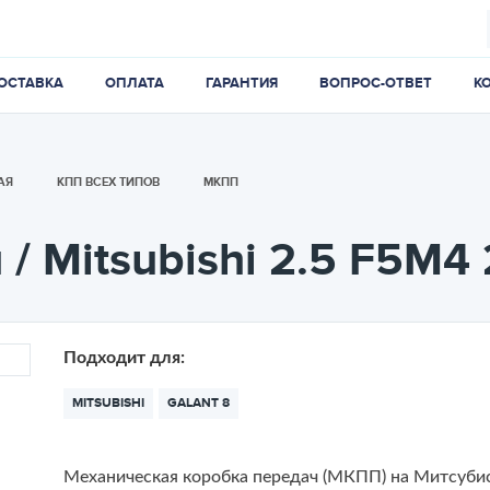
ОСТАВКА
ОПЛАТА
ГАРАНТИЯ
ВОПРОС-ОТВЕТ
К
АЯ
КПП ВСЕХ ТИПОВ
МКПП
/ Mitsubishi 2.5 F5M4
Подходит для:
MITSUBISHI
GALANT 8
Механическая коробка передач (МКПП) на Митсуби