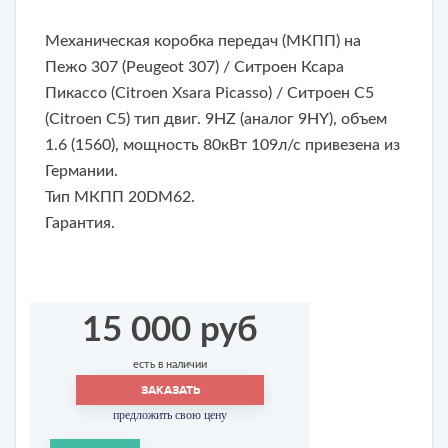
Механическая коробка передач (МКПП) на
Пежо 307 (Peugeot 307) /
Ситроен Ксара
Пикассо (Citroen Xsara Picasso
) / Ситроен С5
(Citroen C5) тип двиг. 9HZ (аналог 9HY), объем
1.6 (1560), мощность 80кВт 109л/с привезена из
Германии.
Тип МКПП 20DM62.
Гарантия.
15 000 руб
есть в наличии
ЗАКАЗАТЬ
предложить свою цену