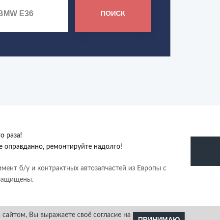
ПОИСК
о раза!
те оправданно, ремонтируйте надолго!
имент б/у и контрактных автозапчастей из Европы с
 защищены.
 сайтом, Вы выражаете своё согласие на
ПРИНИМАЮ