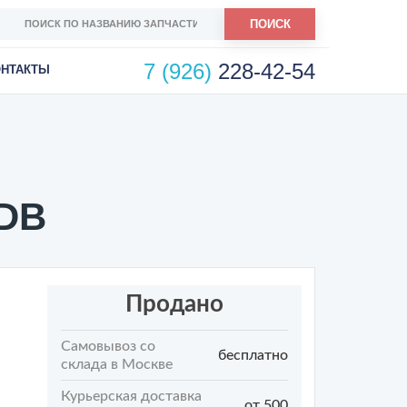
ПОИСК
7 (926)
228-42-54
ОНТАКТЫ
8DB
Продано
Самовывоз со
бесплатно
склада в Москве
Курьерская доставка
от 500