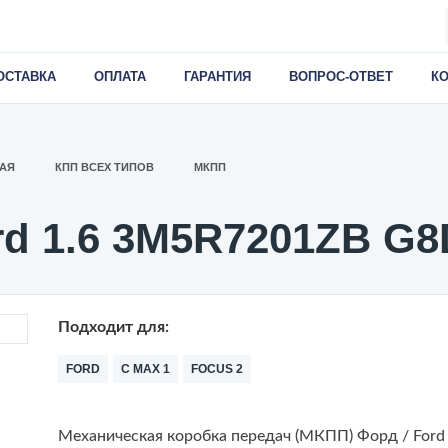
ОСТАВКА
ОПЛАТА
ГАРАНТИЯ
ВОПРОС-ОТВЕТ
К
АЯ
КПП ВСЕХ ТИПОВ
МКПП
rd 1.6 3M5R7201ZB G
Подходит для:
FORD
C MAX 1
FOCUS 2
Механическая коробка передач (МКПП) Форд / Ford