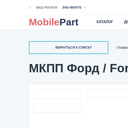
ВАШ РЕГИОН:
ЭЛЬ-МОНТЕ
Mobile
Part
КАТАЛОГ
Д
ВЕРНУТЬСЯ К СПИСКУ
ГЛАВН
МКПП Форд / Fo