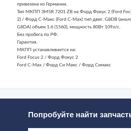
привезена из Германии.
Тип МКПП 3M5R 7201 ZB на Форд Фокус 2 (Ford Foc
2) / Форд С-Макс (Ford C-Max) тип двиг. G8DB (анал
G8DA) объем 1.6 (1560), мощность 80Вт 109л/с.
Без пробега по РФ.
Гарантия.
МКПП устанавливается на:
Ford Focus 2 / Форд Фокус 2
Ford C-Max / Форд Си Макс / Форд Симакс
Попробуйте найти запчаст