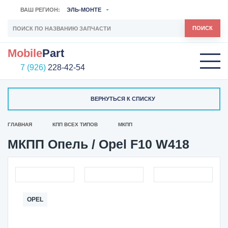
ВАШ РЕГИОН:
ЭЛЬ-МОНТЕ
ПОИСК
Mobile
Part
7 (926)
228-42-54
ВЕРНУТЬСЯ К СПИСКУ
ГЛАВНАЯ
КПП ВСЕХ ТИПОВ
МКПП
МКПП Опель / Opel F10 W418
OPEL