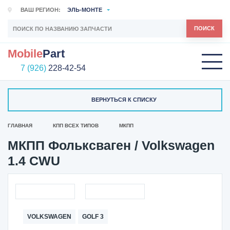
ВАШ РЕГИОН:
ЭЛЬ-МОНТЕ
ПОИСК
Mobile
Part
7 (926)
228-42-54
ВЕРНУТЬСЯ К СПИСКУ
ГЛАВНАЯ
КПП ВСЕХ ТИПОВ
МКПП
МКПП Фольксваген / Volkswagen
1.4 CWU
VOLKSWAGEN
GOLF 3