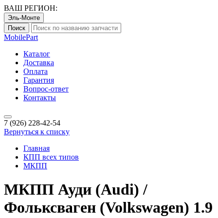
ВАШ РЕГИОН:
Эль-Монте
Поиск
Mobile
Part
Каталог
Доставка
Оплата
Гарантия
Вопрос-ответ
Контакты
7 (926)
228-42-54
Вернуться к списку
Главная
КПП всех типов
МКПП
МКПП Ауди (Audi) /
Фольксваген (Volkswagen) 1.9