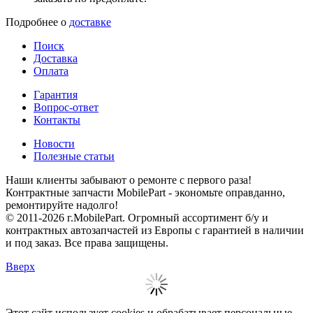
Подробнее о
доставке
Поиск
Доставка
Оплата
Гарантия
Вопрос-ответ
Контакты
Новости
Полезные статьи
Наши клиенты забывают о ремонте с первого раза!
Контрактные запчасти MobilePart - экономьте оправданно,
ремонтируйте надолго!
© 2011-2026 г.MobilePart. Огромный ассортимент б/у и
контрактных автозапчастей из Европы с гарантией в наличии
и под заказ. Все права защищены.
Вверх
Этот сайт использует cookies и обрабатывает персональные