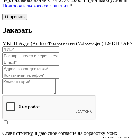
персональных данных" от 27.07.2006 и принимаю условия
Пользовательского соглашения.
*
Отправить
Заказать
МКПП Ауди (Audi) / Фольксваген (Volkswagen) 1.9 DHF AFN
Ставя отметку, я даю свое согласие на обработку моих