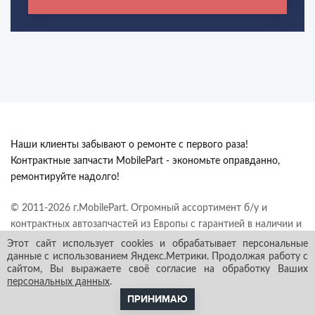
Наши клиенты забывают о ремонте с первого раза!
Контрактные запчасти MobilePart - экономьте оправданно,
ремонтируйте надолго!
© 2011-2026 г.MobilePart. Огромный ассортимент б/у и
контрактных автозапчастей из Европы с гарантией в наличии и
под заказ. Все права защищены.
Этот сайт использует cookies и обрабатывает персональные
данные с использованием Яндекс.Метрики. Продолжая работу с
сайтом, Вы выражаете своё согласие на обработку Ваших
персональных данных
.
ПРИНИМАЮ