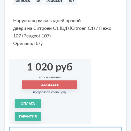
CITROEN
C1
PEUGEOT
107
Наружная ручка задней правой
двери на
Ситроен С1 (Ц1) (Citroen C1) / Пежо
107 (Peugeot 107)
.
Оригинал б/у.
1 020 руб
есть в наличии
ЗАКАЗАТЬ
предложить свою цену
ОПЛАТА
ГАРАНТИЯ