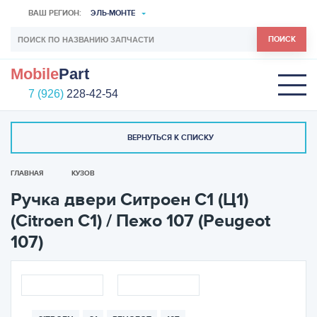
ВАШ РЕГИОН:
ЭЛЬ-МОНТЕ
ПОИСК
Mobile
Part
7 (926)
228-42-54
ВЕРНУТЬСЯ К СПИСКУ
ГЛАВНАЯ
КУЗОВ
Ручка двери Ситроен С1 (Ц1)
(Citroen C1) / Пежо 107 (Peugeot
107)