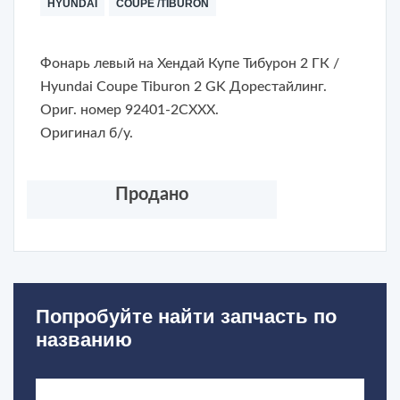
HYUNDAI
COUPE /TIBURON
Фонарь левый на Хендай Купе Тибурон 2 ГК /
Hyundai Coupe Tiburon 2 GK Дорестайлинг.
Ориг. номер 92401-2CXXX.
Оригинал б/у.
Продано
Попробуйте найти запчасть по
названию