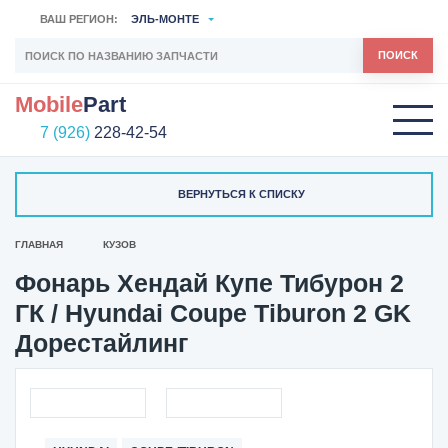
ВАШ РЕГИОН:
ЭЛЬ-МОНТЕ
ПОИСК
Mobile
Part
7 (926)
228-42-54
ВЕРНУТЬСЯ К СПИСКУ
ГЛАВНАЯ
КУЗОВ
Фонарь Хендай Купе Тибурон 2
ГК / Hyundai Coupe Tiburon 2 GK
Дорестайлинг