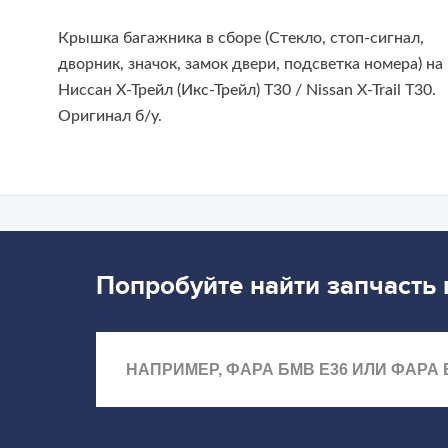
Крышка багажника в сборе (
Стекло, стоп-сигнал,
дворник, значок, замок двери, подсветка номера
) на
Ниссан Х-Трейл (Икс-Трейл) Т30 / Nissan X-Trail T30.
Оригинал б/у.
Попробуйте найти запчасть