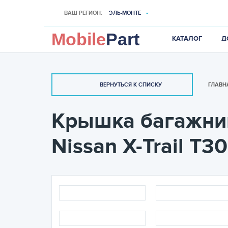
ВАШ РЕГИОН:
ЭЛЬ-МОНТЕ
Mobile
Part
КАТАЛОГ
Д
ГЛАВН
ВЕРНУТЬСЯ К СПИСКУ
Крышка багажника
Nissan X-Trail T30