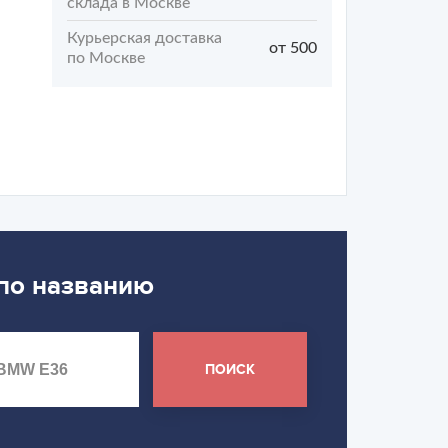
склада в Москве
Курьерская доставка
от 500
по Москве
 по названию
ПОИСК