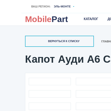
ВАШ РЕГИОН:
ЭЛЬ-МОНТЕ
Mobile
Part
КАТАЛОГ
Д
ВЕРНУТЬСЯ К СПИСКУ
ГЛАВН
Капот Ауди А6 С