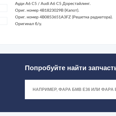
Ауди А6 С5 / Audi A6 C5
Дорестайлинг.
Ориг. номер 4B1823029B (Капот).
Ориг. номер 4B0853651A3FZ (Решетка радиатора).
Оригинал б/у.
Попробуйте найти запчаст