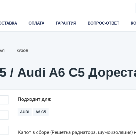
ОСТАВКА
ОПЛАТА
ГАРАНТИЯ
ВОПРОС-ОТВЕТ
К
АЯ
КУЗОВ
5 / Audi A6 C5 Дорес
Подходит для:
AUDI
A6 C5
Капот в сборе (Решетка радиатора, шумоизоляция) 