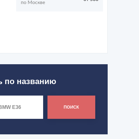
по Москве
ь по названию
ПОИСК