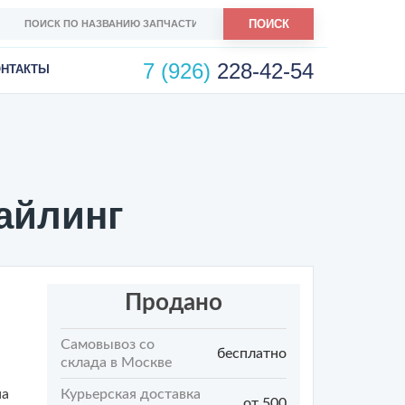
ПОИСК
7 (926)
228-42-54
ОНТАКТЫ
тайлинг
Продано
Самовывоз со
бесплатно
склада в Москве
на
Курьерская доставка
от 500