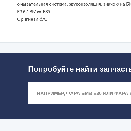
омывательная система, звукоизоляция, значок) на 
Е39 / BMW E39.
Оригинал б/у.
Попробуйте найти запчаст