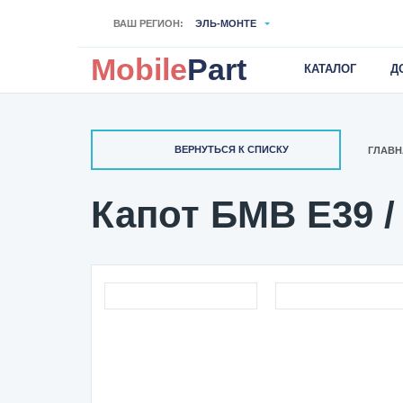
ВАШ РЕГИОН:
ЭЛЬ-МОНТЕ
Mobile
Part
КАТАЛОГ
Д
ВЕРНУТЬСЯ К СПИСКУ
ГЛАВН
Капот БМВ Е39 