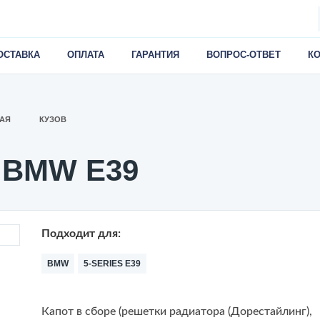
ОСТАВКА
ОПЛАТА
ГАРАНТИЯ
ВОПРОС-ОТВЕТ
К
АЯ
КУЗОВ
/ BMW E39
Подходит для:
BMW
5-SERIES E39
Капот в сборе (решетки радиатора (Дорестайлинг),