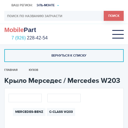
ВАШ РЕГИОН:
ЭЛЬ-МОНТЕ
ПОИСК
Mobile
Part
7 (926)
228-42-54
ВЕРНУТЬСЯ К СПИСКУ
ГЛАВНАЯ
КУЗОВ
Крыло Мерседес / Mercedes W203
MERCEDES-BENZ
C-CLASS W203