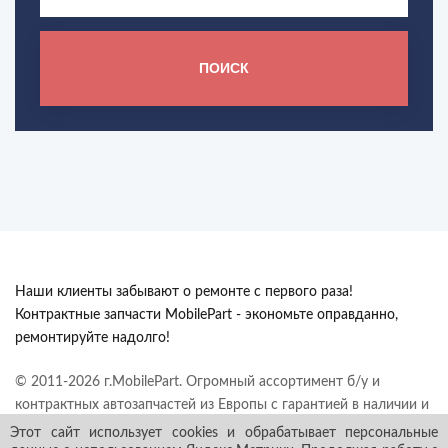
ПОИСК
Наши клиенты забывают о ремонте с первого раза!
Контрактные запчасти MobilePart - экономьте оправданно,
ремонтируйте надолго!
© 2011-2026 г.MobilePart. Огромный ассортимент б/у и
контрактных автозапчастей из Европы с гарантией в наличии и
под заказ. Все права защищены.
Этот сайт использует cookies и обрабатывает персональные