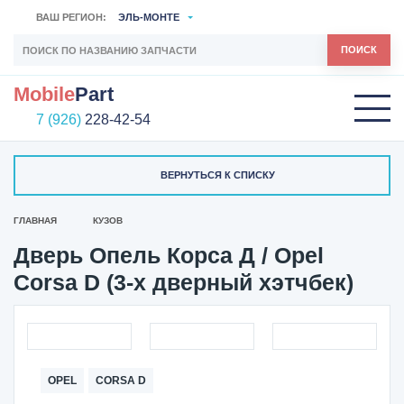
ВАШ РЕГИОН:
ЭЛЬ-МОНТЕ
ПОИСК
Mobile
Part
7 (926)
228-42-54
ВЕРНУТЬСЯ К СПИСКУ
ГЛАВНАЯ
КУЗОВ
Дверь Опель Корса Д / Opel
Corsa D (3-х дверный хэтчбек)
OPEL
CORSA D