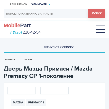
ВАШ РЕГИОН:
ЭЛЬ-МОНТЕ
ПОИСК
Mobile
Part
7 (926)
228-42-54
ВЕРНУТЬСЯ К СПИСКУ
ГЛАВНАЯ
КУЗОВ
Дверь Мазда Примаси / Mazda
Premacy CP 1-поколение
MAZDA
PREMACY 1