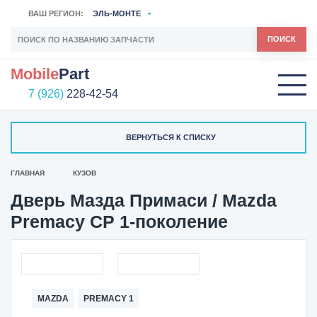
ВАШ РЕГИОН:
ЭЛЬ-МОНТЕ
ПОИСК
Mobile
Part
7 (926)
228-42-54
ВЕРНУТЬСЯ К СПИСКУ
ГЛАВНАЯ
КУЗОВ
Дверь Мазда Примаси / Mazda
Premacy CP 1-поколение
MAZDA
PREMACY 1