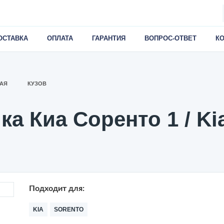
ОСТАВКА
ОПЛАТА
ГАРАНТИЯ
ВОПРОС-ОТВЕТ
К
АЯ
КУЗОВ
а Киа Соренто 1 / Kia
Подходит для:
KIA
SORENTO