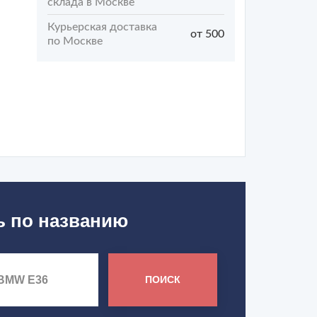
склада в Москве
Курьерская доставка
от 500
по Москве
1
ь по названию
ПОИСК