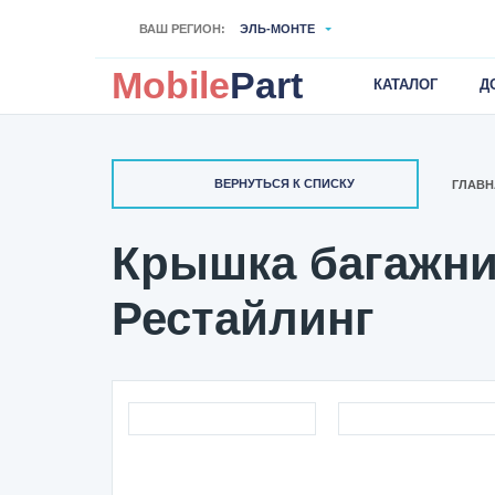
ВАШ РЕГИОН:
ЭЛЬ-МОНТЕ
Mobile
Part
КАТАЛОГ
Д
ВЕРНУТЬСЯ К СПИСКУ
ГЛАВН
Крышка багажник
Рестайлинг