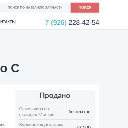
ПОИСК
7 (926)
228-42-54
ОНТАКТЫ
o C
Продано
Самовывоз со
бесплатно
склада в Москве
ли,
Курьерская доставка
от 500