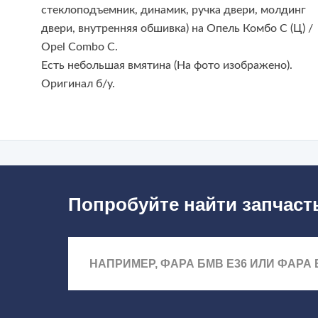
стеклоподъемник, динамик, ручка двери, молдинг
двери, внутренняя обшивка) на Опель Комбо С (Ц) /
Opel Combo C.
Есть небольшая вмятина (На фото изображено).
Оригинал б/у.
Попробуйте найти запчаст