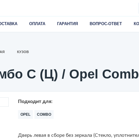
ОСТАВКА
ОПЛАТА
ГАРАНТИЯ
ВОПРОС-ОТВЕТ
К
АЯ
КУЗОВ
бо С (Ц) / Opel Comb
Подходит для:
OPEL
COMBO
Дверь левая в сборе без зеркала (Стекло, уплотните