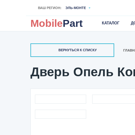
ВАШ РЕГИОН:
ЭЛЬ-МОНТЕ
Mobile
Part
КАТАЛОГ
Д
ВЕРНУТЬСЯ К СПИСКУ
ГЛАВН
Дверь Опель Ком