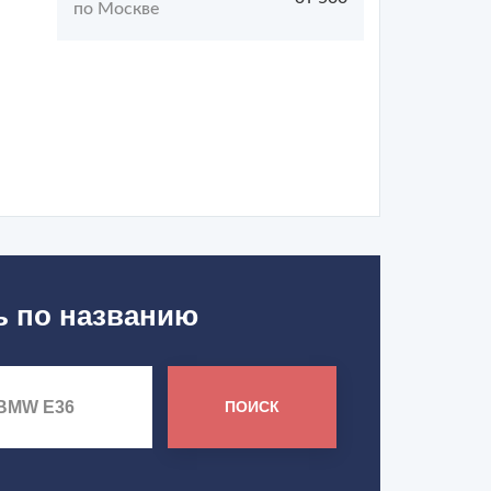
по Москве
ь по названию
ПОИСК