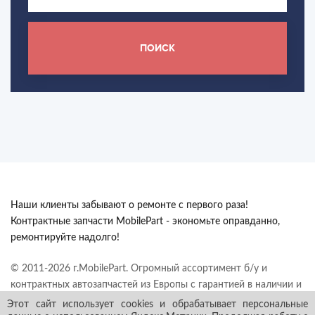
ПОИСК
Наши клиенты забывают о ремонте с первого раза!
Контрактные запчасти MobilePart - экономьте оправданно,
ремонтируйте надолго!
© 2011-2026 г.MobilePart. Огромный ассортимент б/у и
контрактных автозапчастей из Европы с гарантией в наличии и
под заказ. Все права защищены.
Этот сайт использует cookies и обрабатывает персональные