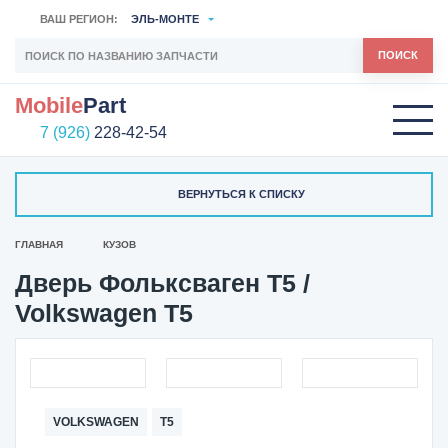
ВАШ РЕГИОН:
ЭЛЬ-МОНТЕ
ПОИСК
Mobile
Part
7 (926)
228-42-54
ВЕРНУТЬСЯ К СПИСКУ
ГЛАВНАЯ
КУЗОВ
Дверь Фольксваген Т5 /
Volkswagen T5
VOLKSWAGEN
T5