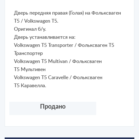
Дверь передняя правая (Голая) на Фольксваген
Т5 / Volkswagen T5.
Оригинал б/у.
Дверь устанавливается на:
Volkswagen T5 Transporter / Фольксваген Т5
Транспортер
Volkswagen T5 Multivan / Фольксваген
Т5 Мультивен
Volkswagen T5 Caravelle / Фольксваген
Т5 Каравелла.
Продано