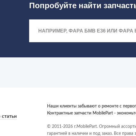
Попробуйте найти запчаст
Наши клиенты забывают о ремонте с первог
Контрактные запчасти MobilePart - экономь
 статьи
© 2011-2026 г.MobilePart. Огромный ассорт
гарантией в наличии и под заказ. Все права