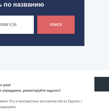
ь по названию
ПОИСК
о раза!
те оправданно, ремонтируйте надолго!
имент б/у и контрактных автозапчастей из Европы с
 защищены.